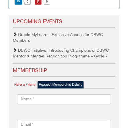
in
p
0
0
UPCOMING EVENTS
Oracle MyLearn – Exclusive Access for DBWC
Members
DBWC Initiative: Introducing Champions of DBWC
Mentor & Mentee Recognition Programme – Cycle 7
MEMBERSHIP
Refer a Friend
Request Membership Details