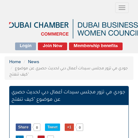
Toggle
navigati
Login
Join Now
Membership benefits
Home
News
جودي مي تزور مجلس سيدات أعمال دبي لحديث حصري عن موضوع
"كيف تنفتح
جودي مي تزور مجلس سيدات أعمال دبي لحديث حصري
عن موضوع "كيف تنفتح
Share
Tweet
+1
0
0